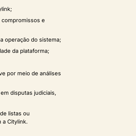
link;
es, compromissos e
 a operação do sistema;
dade da plataforma;
ive por meio de análises
 em disputas judiciais,
de listas ou
 Citylink.