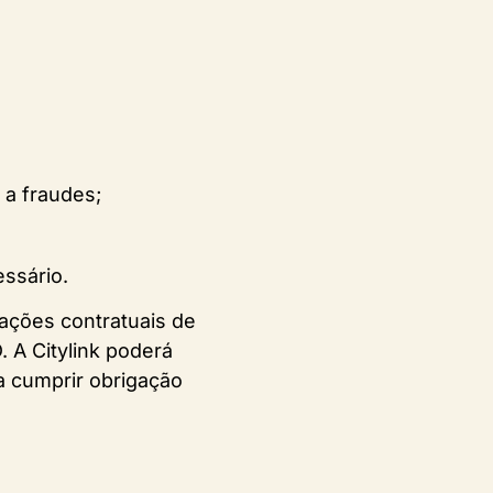
a fraudes;
ssário.
ações contratuais de
 A Citylink poderá
a cumprir obrigação