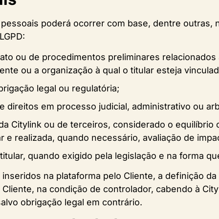
pessoais poderá ocorrer com base, dentre outras, 
 LGPD:
to ou de procedimentos preliminares relacionados a
liente ou a organização à qual o titular esteja vinculad
igação legal ou regulatória;
e direitos em processo judicial, administrativo ou arbi
da Citylink ou de terceiros, considerado o equilíbrio 
lar e realizada, quando necessário, avaliação de impa
tular, quando exigido pela legislação e na forma que 
inseridos na plataforma pelo Cliente, a definição d
Cliente, na condição de controlador, cabendo à Cityl
salvo obrigação legal em contrário.