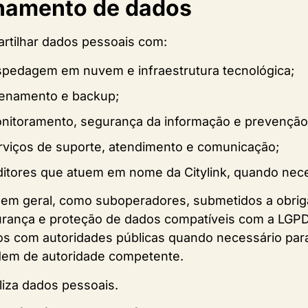
lhamento de dados
artilhar dados pessoais com:
pedagem em nuvem e infraestrutura tecnológica;
zenamento e backup;
nitoramento, segurança da informação e prevenção 
rviços de suporte, atendimento e comunicação;
ditores que atuem em nome da Citylink, quando nece
 em geral, como suboperadores, submetidos a obrig
urança e proteção de dados compatíveis com a LGPD.
os com autoridades públicas quando necessário par
ordem de autoridade competente.
liza dados pessoais.