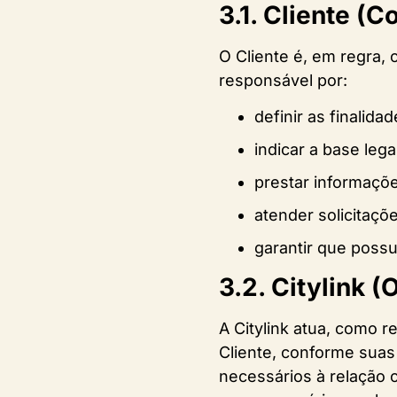
3.1. Cliente (C
O Cliente é, em regra,
responsável por:
definir as finalida
indicar a base lega
prestar informaçõe
atender solicitaçõe
garantir que possu
3.2. Citylink 
A Citylink atua, como 
Cliente, conforme suas
necessários à relação 