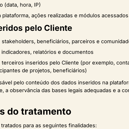
 (data, hora, IP)
a plataforma, ações realizadas e módulos acessados
eridos pelo Cliente
 stakeholders, beneficiários, parceiros e comunida
 indicadores, relatórios e documentos
terceiros inseridos pelo Cliente (por exemplo, con
cipantes de projetos, beneficiários)
nsável pelo conteúdo dos dados inseridos na platafo
ade, a observância das bases legais adequadas e a c
es do tratamento
tratados para as seguintes finalidades: