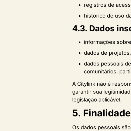
registros de acesso
histórico de uso d
4.3. Dados ins
informações sobre
dados de projetos,
dados pessoais de 
comunitários, parti
A Citylink não é respo
garantir sua legitimid
legislação aplicável.
5. Finalidad
Os dados pessoais são 