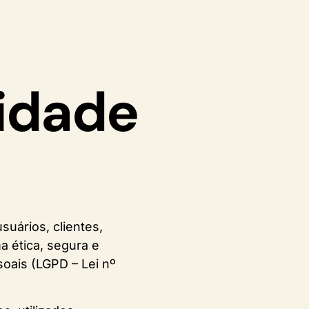
cidade
suários, clientes,
a ética, segura e
oais (LGPD – Lei nº