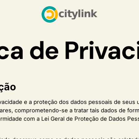
ica de Priva
ação
rivacidade e a proteção dos dados pessoais de seus u
lares, comprometendo-se a tratar tais dados de form
rmidade com a Lei Geral de Proteção de Dados Pess