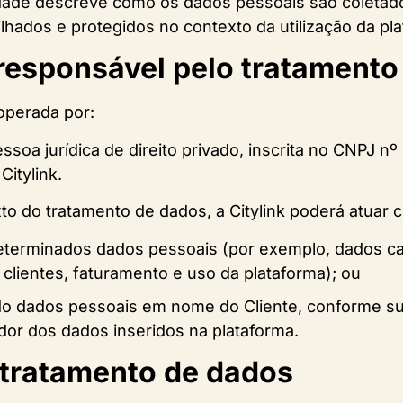
cidade descreve como os dados pessoais são coletados
ados e protegidos no contexto da utilização da plat
responsável pelo tratamento
 operada por:
pessoa jurídica de direito privado, inscrita no CNPJ n
itylink.
 do tratamento de dados, a Citylink poderá atuar 
eterminados dados pessoais (por exemplo, dados ca
clientes, faturamento e uso da plataforma); ou
do dados pessoais em nome do Cliente, conforme su
ador dos dados inseridos na plataforma.
 tratamento de dados