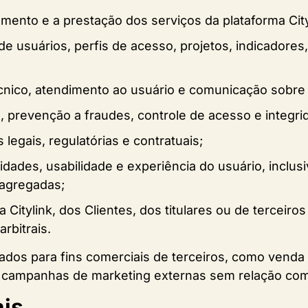
amento e a prestação dos serviços da plataforma City
o de usuários, perfis de acesso, projetos, indicador
écnico, atendimento ao usuário e comunicação sobre
, prevenção a fraudes, controle de acesso e integri
legais, regulatórias e contratuais;
idades, usabilidade e experiência do usuário, inclus
 agregadas;
a Citylink, dos Clientes, dos titulares ou de terceiros
arbitrais.
ados para fins comerciais de terceiros, como venda 
campanhas de marketing externas sem relação com a
ais