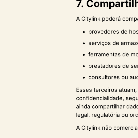
7. Comparti
A Citylink poderá comp
provedores de hos
serviços de arma
ferramentas de mo
prestadores de se
consultores ou au
Esses terceiros atuam,
confidencialidade, seg
ainda compartilhar dad
legal, regulatória ou 
A Citylink não comercia