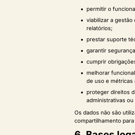
permitir o funcion
viabilizar a gestã
relatórios;
prestar suporte t
garantir segurança
cumprir obrigações 
melhorar funcional
de uso e métricas
proteger direitos d
administrativas ou 
Os dados não são utiliz
compartilhamento para 
6. Bases leg