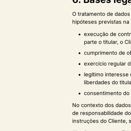
O tratamento de dados 
hipóteses previstas na
execução de contra
parte o titular, o C
cumprimento de obr
exercício regular d
legítimo interesse 
liberdades do titu
consentimento do ti
No contexto dos dados 
de responsabilidade do 
instruções do Cliente, 