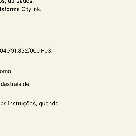
, utilizados,
aforma Citylink.
º 04.791.852/0001-03,
como:
dastrais de
as instruções, quando