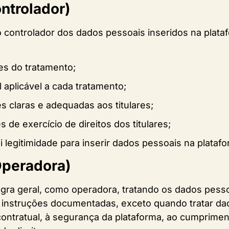
ontrolador)
 o controlador dos dados pessoais inseridos na plat
des do tratamento;
l aplicável a cada tratamento;
s claras e adequadas aos titulares;
s de exercício de direitos dos titulares;
i legitimidade para inserir dados pessoais na platafo
(Operadora)
regra geral, como operadora, tratando os dados pes
 instruções documentadas, exceto quando tratar da
contratual, à segurança da plataforma, ao cumprimen