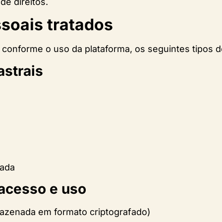
de direitos.
soais tratados
r, conforme o uso da plataforma, os seguintes tipos 
astrais
lada
 acesso e uso
mazenada em formato criptografado)