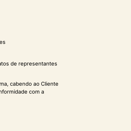
des
tatos de representantes
rma, cabendo ao Cliente
onformidade com a