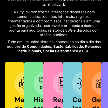
centralizada
A Citylink transforma interações dispersas com
comunidades, reuniões informais, registros
fragmentados e compromissos institucionais em uma
gestão organizada, rastreável e orientada a dados —
pronta para auditorias, relatórios ESG e diálogos com
órgãos públicos.
Tudo em um único sistema, conectado ao dia a dia das
equipes de
Comunidades, Sustentabilidade, Relações
Institucionais, Social Performance e ESG.
Mapeamento
Histórico
Registro
Compromi
Gest