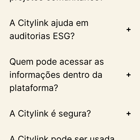
A Citylink ajuda em
auditorias ESG?
Quem pode acessar as
informações dentro da
plataforma?
A Citylink é segura?
A Citylink pode ser usada