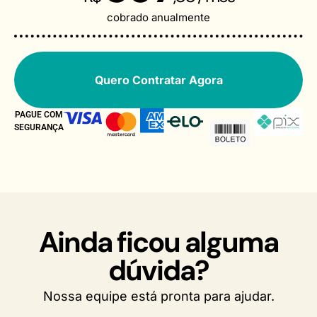
cobrado anualmente
Quero Contratar Agora
PAGUE COM
SEGURANÇA
Ainda ficou alguma
dúvida?
Nossa equipe está pronta para ajudar.